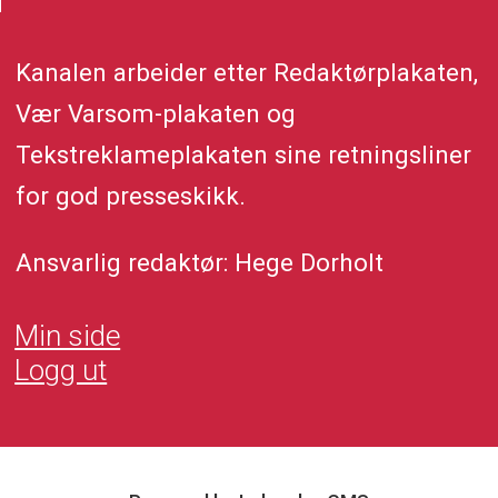
Kanalen arbeider etter Redaktørplakaten,
Vær Varsom-plakaten og
Tekstreklameplakaten sine retningsliner
for god presseskikk.
Ansvarlig redaktør: Hege Dorholt
Min side
Logg ut