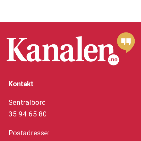
Kontakt
Sentralbord
35 94 65 80
Postadresse: