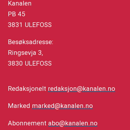
Kanalen
PB 45
3831 ULEFOSS
Besøksadresse:
Ringsevja 3,
3830 ULEFOSS
Redaksjonelt
redaksjon@kanalen.no
Marked
marked@kanalen.no
Abonnement
abo@kanalen.no